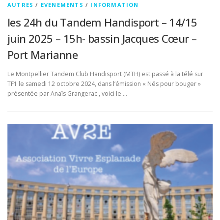
AUTRES
/
EVENEMENTS
/
INFORMATION
les 24h du Tandem Handisport – 14/15
juin 2025 – 15h- bassin Jacques Cœur –
Port Marianne
Le Montpellier Tandem Club Handisport (MTH) est passé à la télé sur
TF1 le samedi 12 octobre 2024, dans l’émission « Nés pour bouger »
présentée par Anaïs Grangerac , voici le …