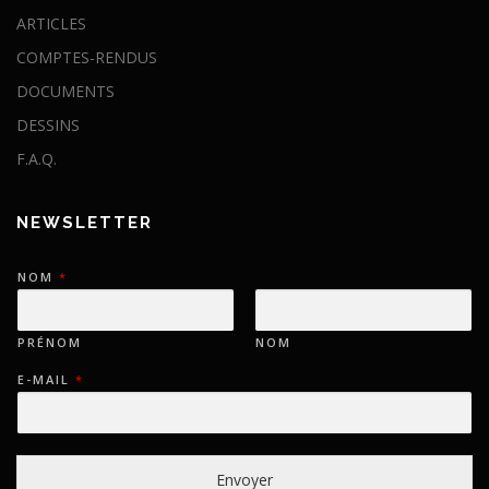
ARTICLES
COMPTES-RENDUS
DOCUMENTS
DESSINS
F.A.Q.
NEWSLETTER
NOM
*
PRÉNOM
NOM
E-MAIL
*
Envoyer