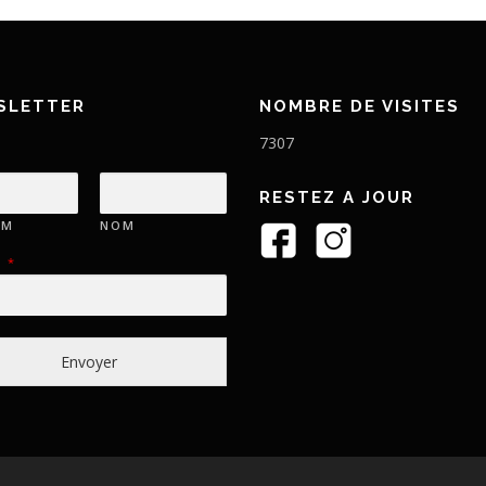
SLETTER
NOMBRE DE VISITES
7307
RESTEZ A JOUR
OM
NOM
L
*
Envoyer