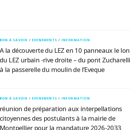
BON À SAVOIR
/
EVENEMENTS
/
INFORMATION
A la découverte du LEZ en 10 panneaux le lo
du LEZ urbain -rive droite – du pont Zucharell
à la passerelle du moulin de l’Eveque
BON À SAVOIR
/
EVENEMENTS
/
INFORMATION
réunion de préparation aux interpellations
citoyennes des postulants à la mairie de
Montpellier pour la mandature 2026-2033