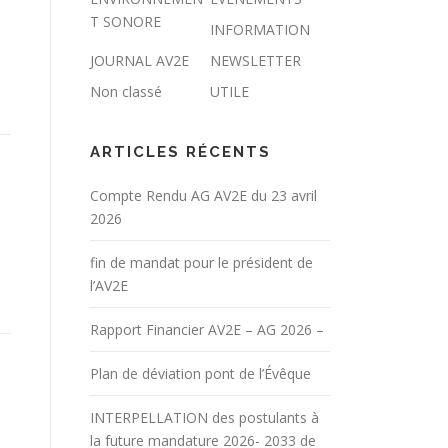
T SONORE
INFORMATION
JOURNAL AV2E
NEWSLETTER
Non classé
UTILE
ARTICLES RÉCENTS
Compte Rendu AG AV2E du 23 avril
2026
fin de mandat pour le président de
l’AV2E
Rapport Financier AV2E – AG 2026 –
Plan de déviation pont de l’Évêque
INTERPELLATION des postulants à
la future mandature 2026- 2033 de