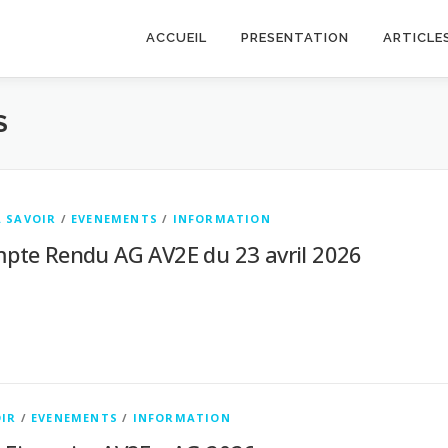
ACCUEIL
PRESENTATION
ARTICLE
S
À SAVOIR
/
EVENEMENTS
/
INFORMATION
pte Rendu AG AV2E du 23 avril 2026
OIR
/
EVENEMENTS
/
INFORMATION