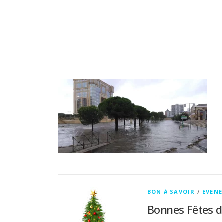
BON À SAVOIR
/
EVEN
Bonnes Fêtes d