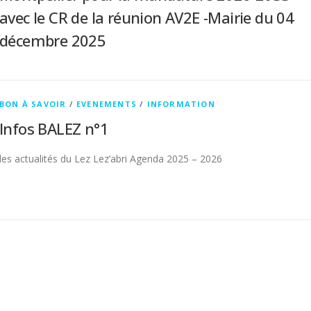
avec le CR de la réunion AV2E -Mairie du 04
décembre 2025
BON À SAVOIR
/
EVENEMENTS
/
INFORMATION
Infos BALEZ n°1
les actualités du Lez Lez’abri Agenda 2025 – 2026