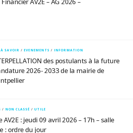
 Financier AV2E – AG 2026 –
 À SAVOIR
/
EVENEMENTS
/
INFORMATION
TERPELLATION des postulants à la future
ndature 2026- 2033 de la mairie de
tpellier
S
/
NON CLASSÉ
/
UTILE
AV2E : jeudi 09 avril 2026 – 17h – salle
e : ordre du jour