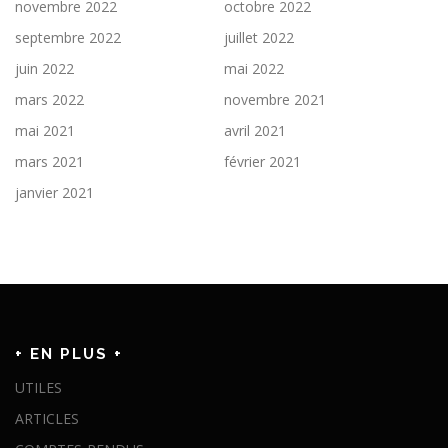
novembre 2022
octobre 2022
septembre 2022
juillet 2022
juin 2022
mai 2022
mars 2022
novembre 2021
mai 2021
avril 2021
mars 2021
février 2021
janvier 2021
+ EN PLUS +
UTILES
ARTICLES