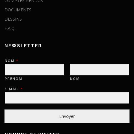
COMPTES-RENDUS
DOCUMENTS
DESSINS
F.A.Q.
NEWSLETTER
NOM
*
PRÉNOM
NOM
E-MAIL
*
Envoyer