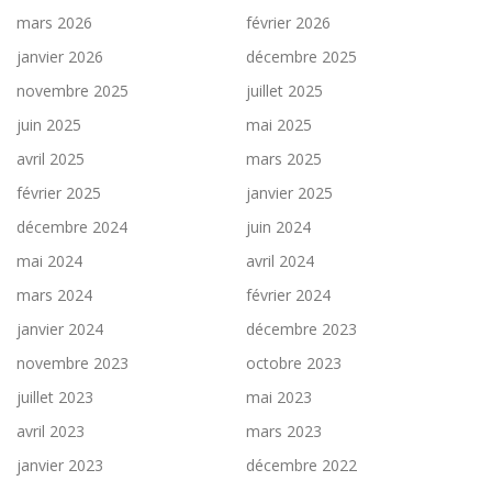
mars 2026
février 2026
janvier 2026
décembre 2025
novembre 2025
juillet 2025
juin 2025
mai 2025
avril 2025
mars 2025
février 2025
janvier 2025
décembre 2024
juin 2024
mai 2024
avril 2024
mars 2024
février 2024
janvier 2024
décembre 2023
novembre 2023
octobre 2023
juillet 2023
mai 2023
avril 2023
mars 2023
janvier 2023
décembre 2022