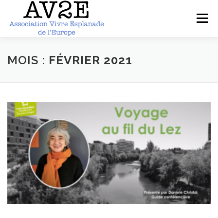
Aller
au
Menu
contenu
ACCUEIL
PRESENTATION
ARTICLES
MOIS :
FÉVRIER 2021
PHOTOS
DOCUMENTS
CONTACT