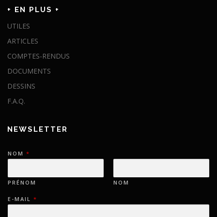
+ EN PLUS +
UTILES
ARTICLES
COMPTES-RENDUS
DOCUMENTS
DESSINS
F.A.Q.
NEWSLETTER
NOM
*
PRÉNOM
NOM
E-MAIL
*