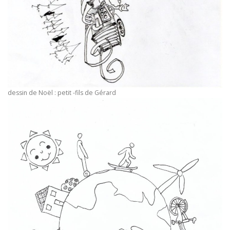
dessin de Noël : petit -fils de Gérard