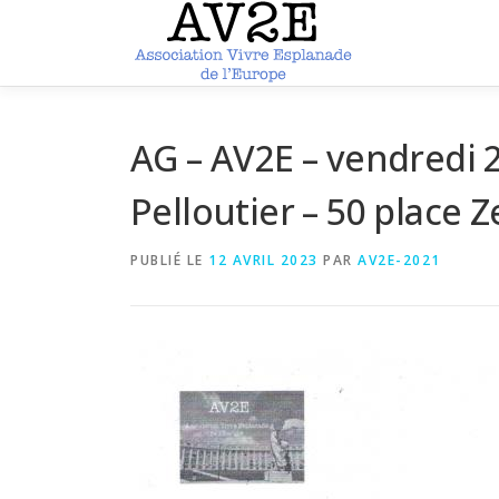
Aller
au
contenu
AG – AV2E – vendredi 21
Pelloutier – 50 place 
PUBLIÉ LE
12 AVRIL 2023
PAR
AV2E-2021