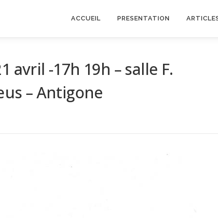
ACCUEIL
PRESENTATION
ARTICLE
 avril -17h 19h – salle F.
Zeus – Antigone