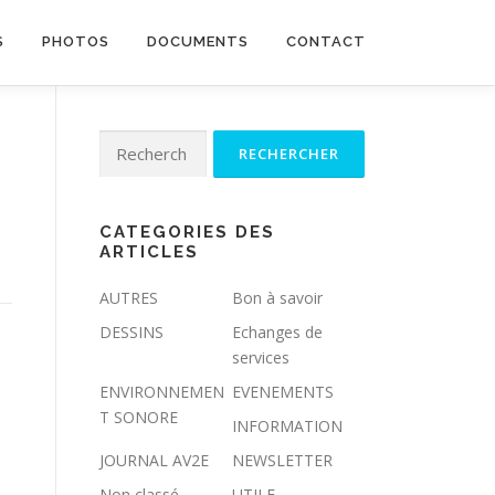
S
PHOTOS
DOCUMENTS
CONTACT
Rechercher :
CATEGORIES DES
ARTICLES
AUTRES
Bon à savoir
DESSINS
Echanges de
services
ENVIRONNEMEN
EVENEMENTS
T SONORE
INFORMATION
JOURNAL AV2E
NEWSLETTER
Non classé
UTILE