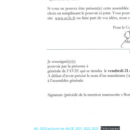
AG-2023-actions-de-lAV2E-2021-2022-2023
Télécharger