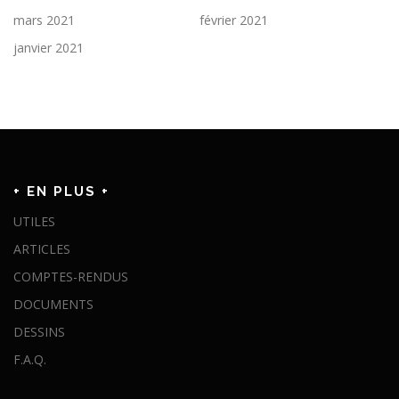
mars 2021
février 2021
janvier 2021
+ EN PLUS +
UTILES
ARTICLES
COMPTES-RENDUS
DOCUMENTS
DESSINS
F.A.Q.