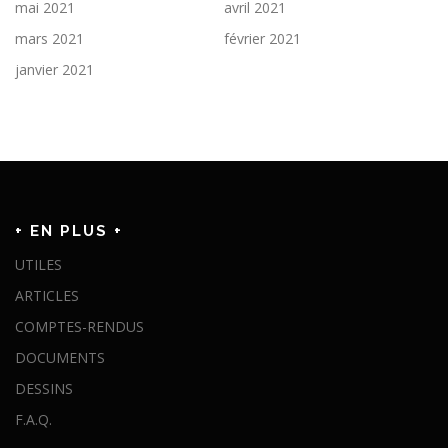
mai 2021
avril 2021
mars 2021
février 2021
janvier 2021
+ EN PLUS +
UTILES
ARTICLES
COMPTES-RENDUS
DOCUMENTS
DESSINS
F.A.Q.