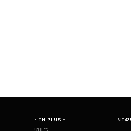
+ EN PLUS +
NEW
UTILES