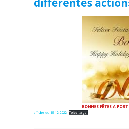
différentes action
BONNES FÊTES A PORT
affiche-du-15-12-2022
Télécharger