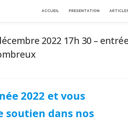
ACCUEIL
PRESENTATION
ARTICLE
décembre 2022 17h 30 – entré
nombreux
nnée 2022 et vous
e soutien dans nos