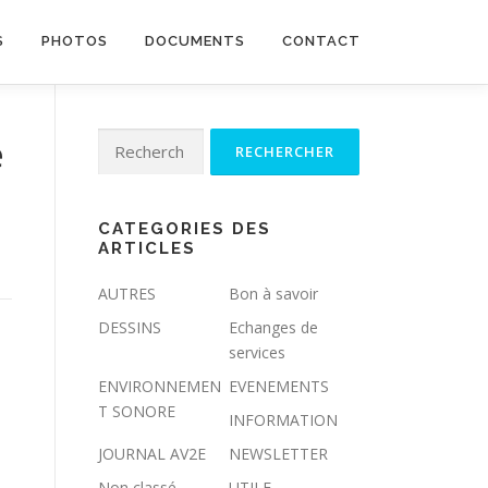
S
PHOTOS
DOCUMENTS
CONTACT
Rechercher :
e
CATEGORIES DES
ARTICLES
AUTRES
Bon à savoir
DESSINS
Echanges de
services
ENVIRONNEMEN
EVENEMENTS
T SONORE
INFORMATION
JOURNAL AV2E
NEWSLETTER
Non classé
UTILE