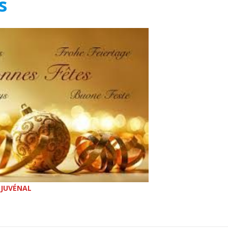
s
 JUVÉNAL