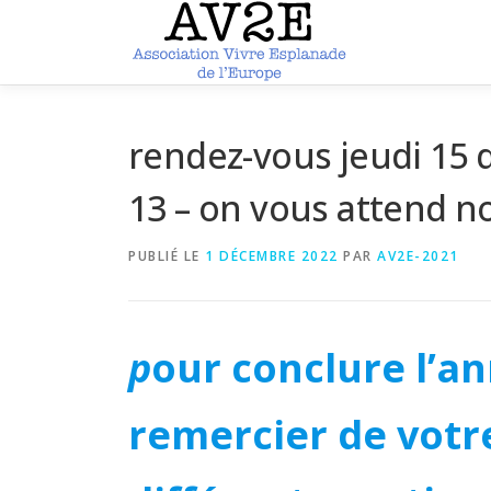
Aller
au
contenu
rendez-vous jeudi 15 
13 – on vous attend 
PUBLIÉ LE
1 DÉCEMBRE 2022
PAR
AV2E-2021
p
our conclure l’a
remercier de votr